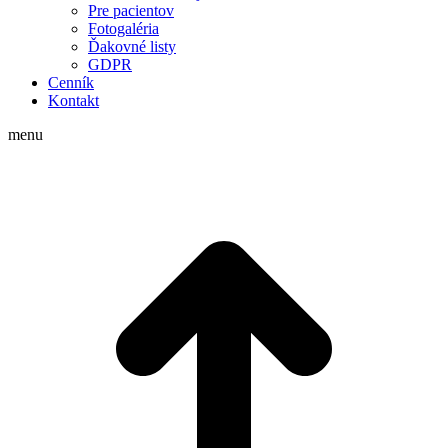
Pre pacientov
Fotogaléria
Ďakovné listy
GDPR
Cenník
Kontakt
menu