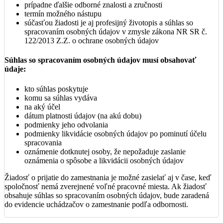
prípadne ďalšie odborné znalosti a zručnosti
termín možného nástupu
súčasťou žiadosti je aj profesijný životopis a súhlas so
spracovaním osobných údajov v zmysle zákona NR SR č.
122/2013 Z.Z. o ochrane osobných údajov
Súhlas so spracovaním osobných údajov musí obsahovať
údaje:
kto súhlas poskytuje
komu sa súhlas vydáva
na aký účel
dátum platnosti údajov (na akú dobu)
podmienky jeho odvolania
podmienky likvidácie osobných údajov po pominutí účelu
spracovania
oznámenie dotknutej osoby, že nepožaduje zaslanie
oznámenia o spôsobe a likvidácii osobných údajov
Žiadosť o prijatie do zamestnania je možné zasielať aj v čase, keď
spoločnosť nemá zverejnené voľné pracovné miesta. Ak žiadosť
obsahuje súhlas so spracovaním osobných údajov, bude zaradená
do evidencie uchádzačov o zamestnanie podľa odbornosti.