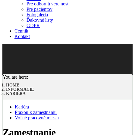
Pre odbornú verejnosť
Pre pacientov
Fotogaléria
Ďakovné listy
GDPR
Cenník
Kontakt
You are here:
HOME
INFORMÁCIE
KARIÉRA
Kariéra
Praxou k zamestnaniu
Voľné pracovné miesta
Zamestnanie