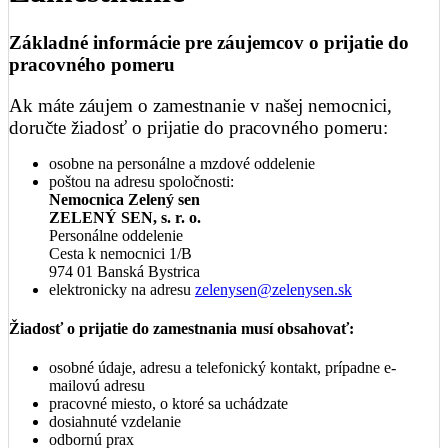
Základné informácie pre záujemcov o prijatie do
pracovného pomeru
Ak máte záujem o zamestnanie v našej nemocnici,
doručte žiadosť o prijatie do pracovného pomeru:
osobne na personálne a mzdové oddelenie
poštou na adresu spoločnosti:
Nemocnica Zelený sen
ZELENÝ SEN, s. r. o.
Personálne oddelenie
Cesta k nemocnici 1/B
974 01 Banská Bystrica
elektronicky na adresu
zelenysen@zelenysen.sk
Žiadosť o prijatie do zamestnania musí obsahovať:
osobné údaje, adresu a telefonický kontakt, prípadne e-
mailovú adresu
pracovné miesto, o ktoré sa uchádzate
dosiahnuté vzdelanie
odbornú prax