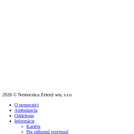
2026 © Nemocnica Zelený sen, s.r.o.
O nemocnici
Ambulancia
Oddelenia
Informácie
Kariéra
Pre odbornú verejnosť