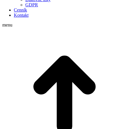
GDPR
Cenník
Kontakt
menu