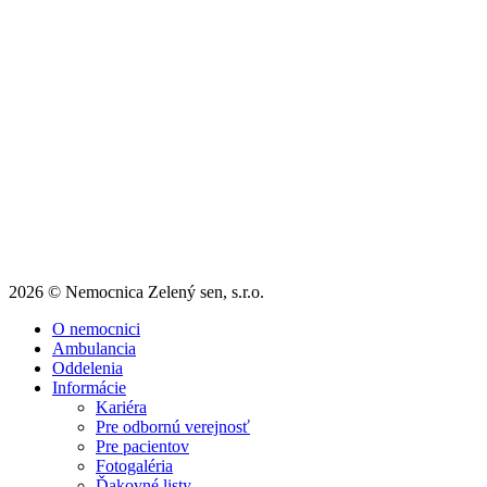
2026 © Nemocnica Zelený sen, s.r.o.
O nemocnici
Ambulancia
Oddelenia
Informácie
Kariéra
Pre odbornú verejnosť
Pre pacientov
Fotogaléria
Ďakovné listy