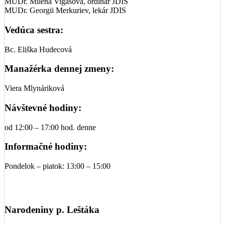
MUDr. Milena Vigašová, ordinár JDIS
MUDr. Georgii Merkuriev, lekár JDIS
Vedúca sestra:
Bc. Eliška Hudecová
Manažérka dennej zmeny:
Viera Mlynáriková
Návštevné hodiny:
od 12:00 – 17:00 hod. denne
Informačné hodiny:
Pondelok – piatok: 13:00 – 15:00
Narodeniny p. Leštáka