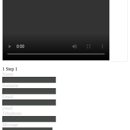
1
Step 1
Name
Surname
Email
email
Telephone
Message